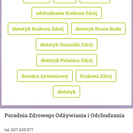
odchudzanie Kudowa Zdrój
dietetyk Kudowa Zdrój
dietetyk Nowa Ruda
dietetyk Duszniki Zdrój
dietetyk Polanica Zdrój
doradca żywieniowy
Kudowa Zdrój
dietetyk
Poradnia Zdrowego Odżywiania i Odchudzania
tel. 607 635 577