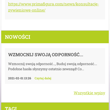
https://www.primafigura.com/news/konsultacje-
zywieniowe-online/
NOWOŚCI
WZMOCNIJ SWOJĄ ODPORNOŚĆ...
Wzmocnij swoją odporność..., Buduj swoją odporność....
Podobne hasła słyszymy ostatnio zewsząd! Co...
2021-02-01 13:26
Czytaj dalej
Wszystkie wpisy
TAGI