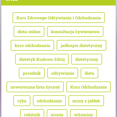
Kurs Zdrowego Odżywiania i Odchudzania
dieta online
konsultacja żywieniowa
kurs odchudzania
jadłospis dietetyczny
dietetyk Kudowa-Zdrój
dietetyczny
poradnik
odżywianie
dieta
noworoczna lista życzeń
Kurs Odchudzania
ryba
odchudzanie
musy z jabłek
rokitnik
aronia
witaminy