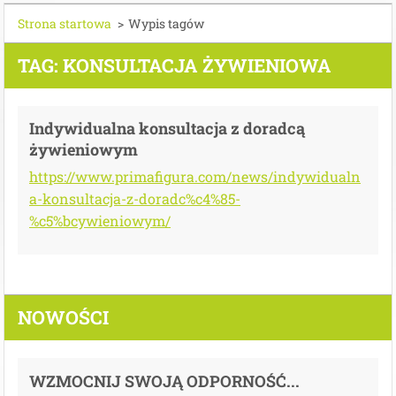
Strona startowa
>
Wypis tagów
TAG: KONSULTACJA ŻYWIENIOWA
Indywidualna konsultacja z doradcą
żywieniowym
https://www.primafigura.com/news/indywidualn
a-konsultacja-z-doradc%c4%85-
%c5%bcywieniowym/
NOWOŚCI
WZMOCNIJ SWOJĄ ODPORNOŚĆ...