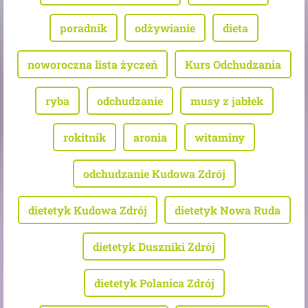
poradnik
odżywianie
dieta
noworoczna lista życzeń
Kurs Odchudzania
ryba
odchudzanie
musy z jabłek
rokitnik
aronia
witaminy
odchudzanie Kudowa Zdrój
dietetyk Kudowa Zdrój
dietetyk Nowa Ruda
dietetyk Duszniki Zdrój
dietetyk Polanica Zdrój