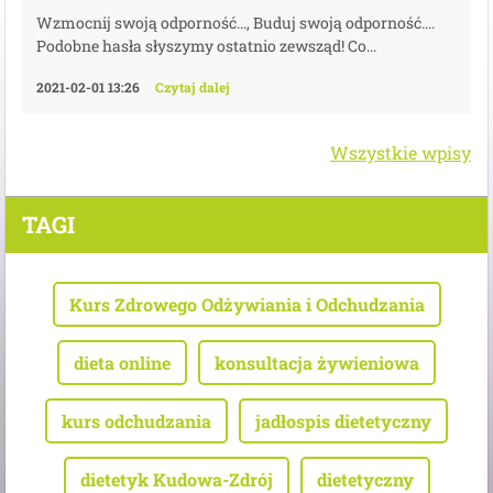
Wzmocnij swoją odporność..., Buduj swoją odporność....
Podobne hasła słyszymy ostatnio zewsząd! Co...
2021-02-01 13:26
Czytaj dalej
Wszystkie wpisy
TAGI
Kurs Zdrowego Odżywiania i Odchudzania
dieta online
konsultacja żywieniowa
kurs odchudzania
jadłospis dietetyczny
dietetyk Kudowa-Zdrój
dietetyczny