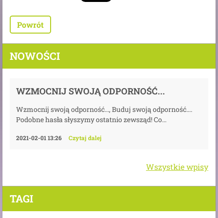
Powrót
NOWOŚCI
WZMOCNIJ SWOJĄ ODPORNOŚĆ...
Wzmocnij swoją odporność..., Buduj swoją odporność....
Podobne hasła słyszymy ostatnio zewsząd! Co...
2021-02-01 13:26
Czytaj dalej
Wszystkie wpisy
TAGI