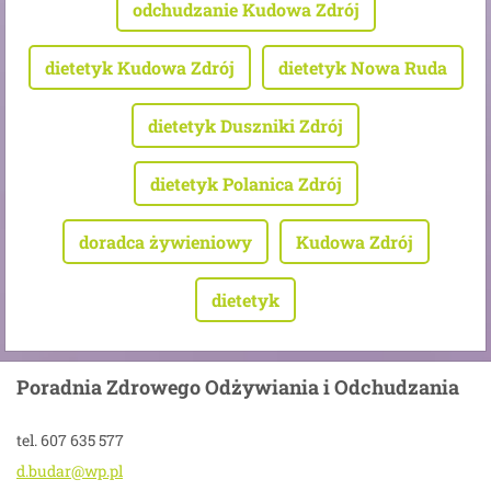
odchudzanie Kudowa Zdrój
dietetyk Kudowa Zdrój
dietetyk Nowa Ruda
dietetyk Duszniki Zdrój
dietetyk Polanica Zdrój
doradca żywieniowy
Kudowa Zdrój
dietetyk
Poradnia Zdrowego Odżywiania i Odchudzania
tel. 607 635 577
d.budar@
wp.pl