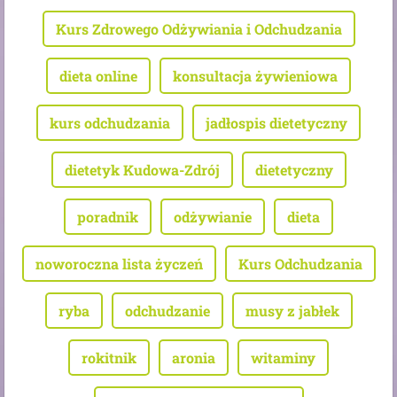
Kurs Zdrowego Odżywiania i Odchudzania
dieta online
konsultacja żywieniowa
kurs odchudzania
jadłospis dietetyczny
dietetyk Kudowa-Zdrój
dietetyczny
poradnik
odżywianie
dieta
noworoczna lista życzeń
Kurs Odchudzania
ryba
odchudzanie
musy z jabłek
rokitnik
aronia
witaminy