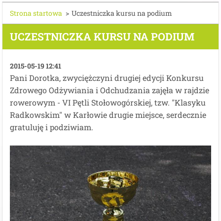
Strona startowa
>
Uczestniczka kursu na podium
UCZESTNICZKA KURSU NA PODIUM
2015-05-19 12:41
Pani Dorotka, zwyciężczyni drugiej edycji Konkursu
Zdrowego Odżywiania i Odchudzania zajęła w rajdzie
rowerowym - VI Pętli Stołowogórskiej, tzw. "Klasyku
Radkowskim" w Karłowie drugie miejsce, serdecznie
gratuluję i podziwiam.