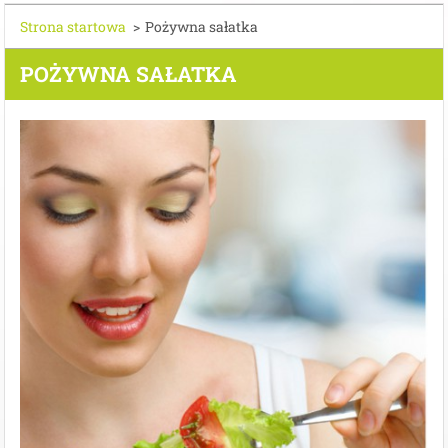
Strona startowa
>
Pożywna sałatka
POŻYWNA SAŁATKA