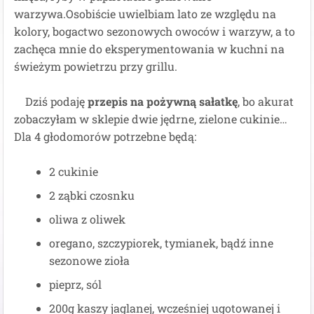
warzywa.Osobiście uwielbiam lato ze względu na
kolory, bogactwo sezonowych owoców i warzyw, a to
zachęca mnie do eksperymentowania w kuchni na
świeżym powietrzu przy grillu.
Dziś podaję
przepis na pożywną sałatkę
, bo akurat
zobaczyłam w sklepie dwie jędrne, zielone cukinie…
Dla 4 głodomorów potrzebne będą:
2 cukinie
2 ząbki czosnku
oliwa z oliwek
oregano, szczypiorek, tymianek, bądź inne
sezonowe zioła
pieprz, sól
200g kaszy jaglanej, wcześniej ugotowanej i