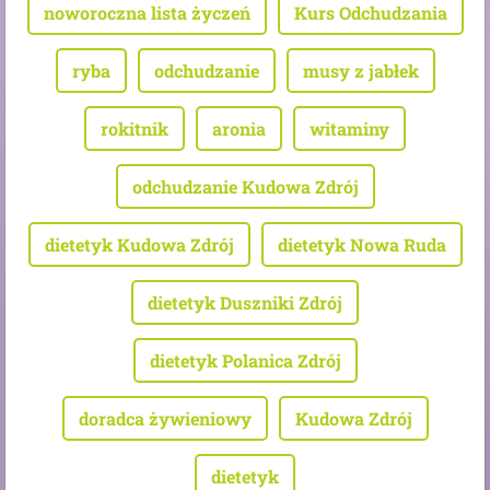
noworoczna lista życzeń
Kurs Odchudzania
ryba
odchudzanie
musy z jabłek
rokitnik
aronia
witaminy
odchudzanie Kudowa Zdrój
dietetyk Kudowa Zdrój
dietetyk Nowa Ruda
dietetyk Duszniki Zdrój
dietetyk Polanica Zdrój
doradca żywieniowy
Kudowa Zdrój
dietetyk